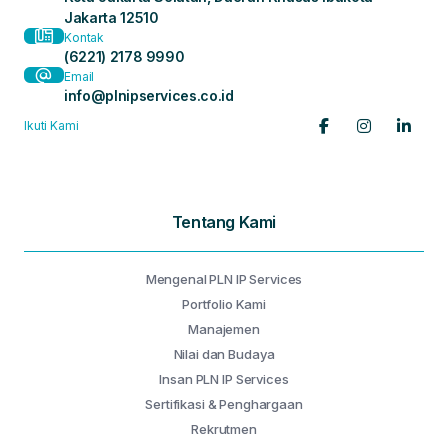
Jakarta 12510
Kontak
(6221) 2178 9990
Email
info@plnipservices.co.id
Ikuti Kami
Tentang Kami
Mengenal PLN IP Services
Portfolio Kami
Manajemen
Nilai dan Budaya
Insan PLN IP Services
Sertifikasi & Penghargaan
Rekrutmen