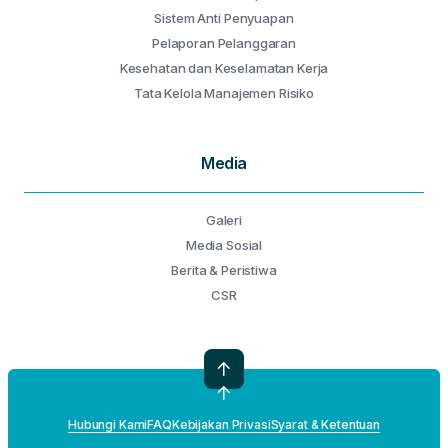
Sistem Anti Penyuapan
Pelaporan Pelanggaran
Kesehatan dan Keselamatan Kerja
Tata Kelola Manajemen Risiko
Media
Galeri
Media Sosial
Berita & Peristiwa
CSR
Hubungi Kami
FAQ
Kebijakan Privasi
Syarat & Ketentuan