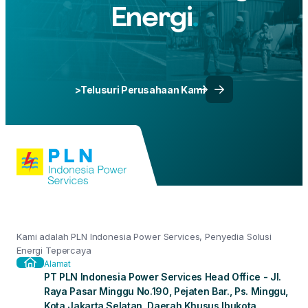
Energi
>Telusuri Perusahaan Kami
Kami adalah PLN Indonesia Power Services, Penyedia Solusi
Energi Tepercaya
Alamat
PT PLN Indonesia Power Services Head Office - Jl.
Raya Pasar Minggu No.190, Pejaten Bar., Ps. Minggu,
Kota Jakarta Selatan, Daerah Khusus Ibukota