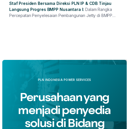
Staf Presiden Bersama Direksi PLN IP & CDB Tinjau
Langsung Progres BMPP Nusantara I
Dalam Rangka
Percepatan Penyelesaian Pembangunan Jetty di BMPP
Nusantara I Ambon, Staf Kepresidenan RI yang didampingi
oleh Direksi PIP dan CDB melakukan kunjungan untuk
melihat progress pembangunan jetty tersebut.
PLN INDONESIA POWER SERVICES
Perusahaan yang
menjadi penyedia
solusi di Bidang