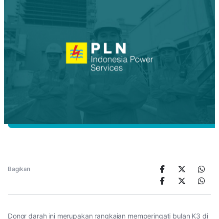
Bagikan
Donor darah ini merupakan rangkaian memperingati bulan K3 di