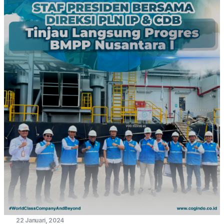
serikat pekerja dari berbagai unit di seluruh Indonesia.
Kehadiran Direksi yang turut mengenakan seragam serikat
pekerja menjadi simbol nyata sinergi, kebersamaan, dan
keterbukaan manajemen bersama seluruh pegawai.
22 Januari, 2024