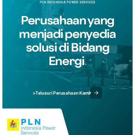
PLN INDONESIA POWER SERVICES
Perusahaan yang
menjadi penyedia
solusi di Bidang
Energi
>Telusuri Perusahaan Kami