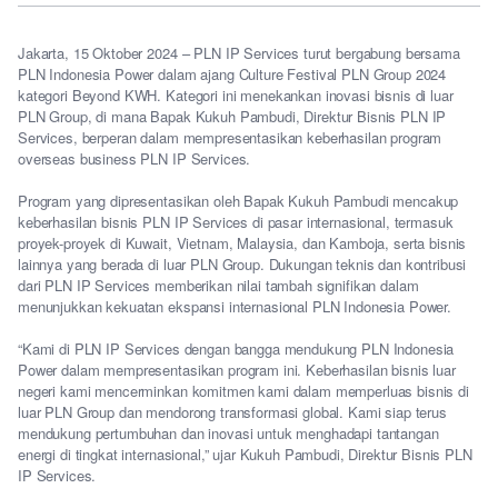
Jakarta, 15 Oktober 2024 – PLN IP Services turut bergabung bersama
PLN Indonesia Power dalam ajang Culture Festival PLN Group 2024
kategori Beyond KWH. Kategori ini menekankan inovasi bisnis di luar
PLN Group, di mana Bapak Kukuh Pambudi, Direktur Bisnis PLN IP
Services, berperan dalam mempresentasikan keberhasilan program
overseas business PLN IP Services.
Program yang dipresentasikan oleh Bapak Kukuh Pambudi mencakup
keberhasilan bisnis PLN IP Services di pasar internasional, termasuk
proyek-proyek di Kuwait, Vietnam, Malaysia, dan Kamboja, serta bisnis
lainnya yang berada di luar PLN Group. Dukungan teknis dan kontribusi
dari PLN IP Services memberikan nilai tambah signifikan dalam
menunjukkan kekuatan ekspansi internasional PLN Indonesia Power.
“Kami di PLN IP Services dengan bangga mendukung PLN Indonesia
Power dalam mempresentasikan program ini. Keberhasilan bisnis luar
negeri kami mencerminkan komitmen kami dalam memperluas bisnis di
luar PLN Group dan mendorong transformasi global. Kami siap terus
mendukung pertumbuhan dan inovasi untuk menghadapi tantangan
energi di tingkat internasional,” ujar Kukuh Pambudi, Direktur Bisnis PLN
IP Services.