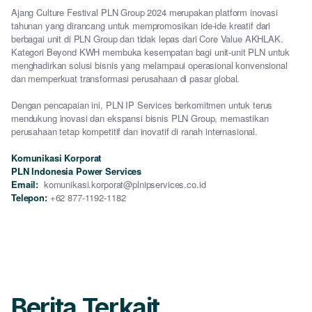
Ajang Culture Festival PLN Group 2024 merupakan platform inovasi
tahunan yang dirancang untuk mempromosikan ide-ide kreatif dari
berbagai unit di PLN Group dan tidak lepas dari Core Value AKHLAK.
Kategori Beyond KWH membuka kesempatan bagi unit-unit PLN untuk
menghadirkan solusi bisnis yang melampaui operasional konvensional
dan memperkuat transformasi perusahaan di pasar global.
Dengan pencapaian ini, PLN IP Services berkomitmen untuk terus
mendukung inovasi dan ekspansi bisnis PLN Group, memastikan
perusahaan tetap kompetitif dan inovatif di ranah internasional.
Komunikasi Korporat
PLN Indonesia Power Services
Email:
komunikasi.korporat@plnipservices.co.id
Telepon:
+62 877-1192-1182
Berita Terkait