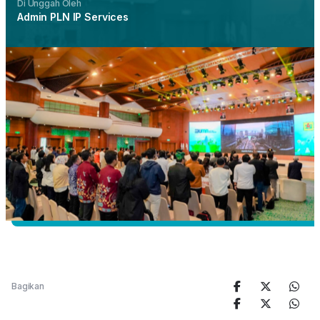
Di Unggah Oleh
Admin PLN IP Services
Bagikan