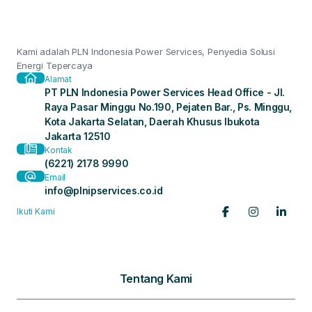
Kami adalah PLN Indonesia Power Services, Penyedia Solusi
Energi Tepercaya
Alamat
PT PLN Indonesia Power Services Head Office - Jl.
Raya Pasar Minggu No.190, Pejaten Bar., Ps. Minggu,
Kota Jakarta Selatan, Daerah Khusus Ibukota
Jakarta 12510
Kontak
(6221) 2178 9990
Email
info@plnipservices.co.id
Ikuti Kami
Tentang Kami