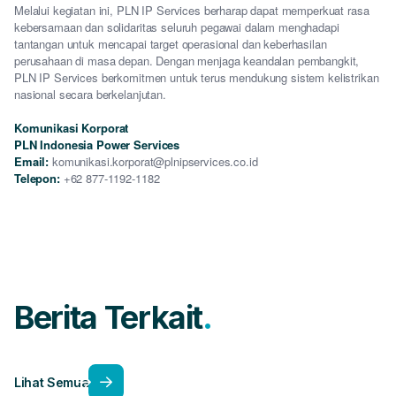
Melalui kegiatan ini, PLN IP Services berharap dapat memperkuat rasa
kebersamaan dan solidaritas seluruh pegawai dalam menghadapi
tantangan untuk mencapai target operasional dan keberhasilan
perusahaan di masa depan. Dengan menjaga keandalan pembangkit,
PLN IP Services berkomitmen untuk terus mendukung sistem kelistrikan
nasional secara berkelanjutan.
Komunikasi Korporat
PLN Indonesia Power Services
Email:
komunikasi.korporat@plnipservices.co.id
Telepon:
+62 877-1192-1182
Berita Terkait
Lihat Semua