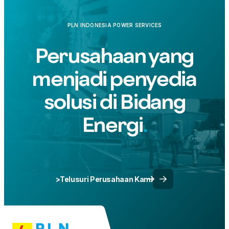
PLN INDONESIA POWER SERVICES
Perusahaan yang
menjadi penyedia
solusi di Bidang
Energi
>Telusuri Perusahaan Kami