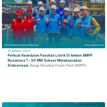
31 Januari, 2024
Perkuat Keandalan Pasokan Listrik Di Ambon BMPP
Nusantara 1 - 60 MW Sukses Melaksanakan
Sinkronisasi
Barge Mounted Power Plant (BMPP)
Nusantara-1 Ambon berlokasi di Pelabuhan Waai
Kecamatan Salahutu Kabupaten Maluku Tengah, Pulau
Ambon melaksanakan sinkronisasi ke sistem kelistrikan
Ambon