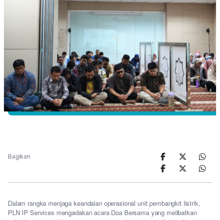
Bagikan
Dalam rangka menjaga keandalan operasional unit pembangkit listrik,
PLN IP Services mengadakan acara Doa Bersama yang melibatkan