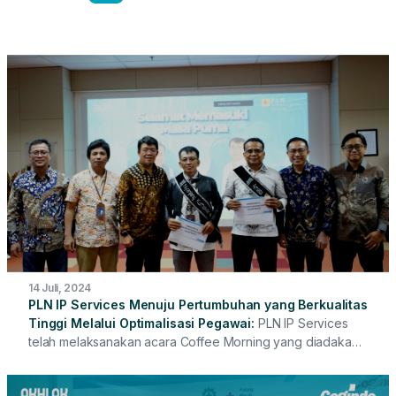
14 Juli, 2024
PLN IP Services Menuju Pertumbuhan yang Berkualitas
Tinggi Melalui Optimalisasi Pegawai
PLN IP Services
telah melaksanakan acara Coffee Morning yang diadakan
secara Hybrid, menggabungkan partisipasi Pegawai Kantor
Pusat dan Unit Kerja. Acara ini menjadi momen berharga