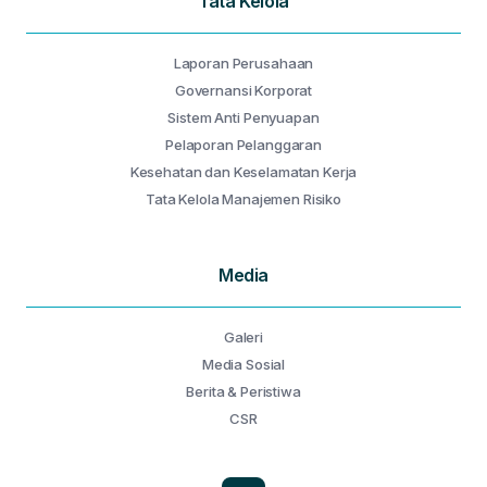
Tata Kelola
Laporan Perusahaan
Governansi Korporat
Sistem Anti Penyuapan
Pelaporan Pelanggaran
Kesehatan dan Keselamatan Kerja
Tata Kelola Manajemen Risiko
Media
Galeri
Media Sosial
Berita & Peristiwa
CSR