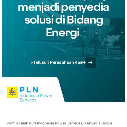
menjadi penyedia
solusi di Bidang
Energi
>Telusuri Perusahaan Kami
Kami adalah PLN Indonesia Power Services, Penyedia Solusi