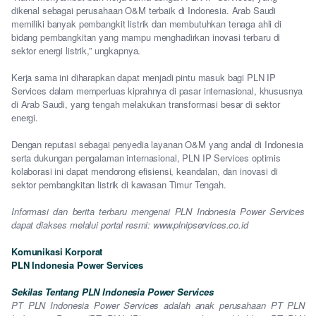
dikenal sebagai perusahaan O&M terbaik di Indonesia. Arab Saudi
memiliki banyak pembangkit listrik dan membutuhkan tenaga ahli di
bidang pembangkitan yang mampu menghadirkan inovasi terbaru di
sektor energi listrik,” ungkapnya.
Kerja sama ini diharapkan dapat menjadi pintu masuk bagi PLN IP
Services dalam memperluas kiprahnya di pasar internasional, khususnya
di Arab Saudi, yang tengah melakukan transformasi besar di sektor
energi.
Dengan reputasi sebagai penyedia layanan O&M yang andal di Indonesia
serta dukungan pengalaman internasional, PLN IP Services optimis
kolaborasi ini dapat mendorong efisiensi, keandalan, dan inovasi di
sektor pembangkitan listrik di kawasan Timur Tengah.
Informasi dan berita terbaru mengenai PLN Indonesia Power Services
dapat diakses melalui portal resmi: www.plnipservices.co.id
Komunikasi Korporat
PLN Indonesia Power Services
Sekilas Tentang PLN Indonesia Power Services
PT PLN Indonesia Power Services adalah anak perusahaan PT PLN