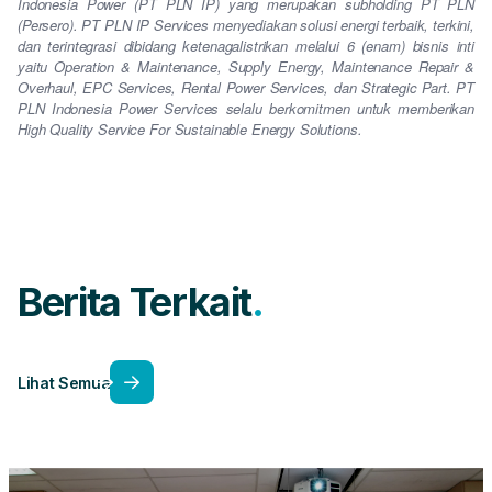
Indonesia Power (PT PLN IP) yang merupakan subholding PT PLN
(Persero). PT PLN IP Services menyediakan solusi energi terbaik, terkini,
dan terintegrasi dibidang ketenagalistrikan melalui 6 (enam) bisnis inti
yaitu Operation & Maintenance, Supply Energy, Maintenance Repair &
Overhaul, EPC Services, Rental Power Services, dan Strategic Part. PT
PLN Indonesia Power Services selalu berkomitmen untuk memberikan
High Quality Service For Sustainable Energy Solutions.
Berita Terkait
Lihat Semua