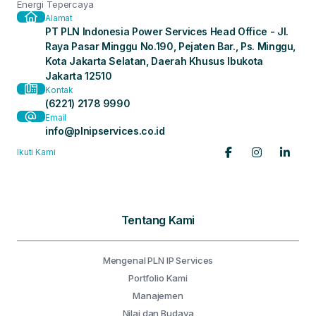
Energi Tepercaya
Alamat
PT PLN Indonesia Power Services Head Office - Jl.
Raya Pasar Minggu No.190, Pejaten Bar., Ps. Minggu,
Kota Jakarta Selatan, Daerah Khusus Ibukota
Jakarta 12510
Kontak
(6221) 2178 9990
Email
info@plnipservices.co.id
Ikuti Kami
Tentang Kami
Mengenal PLN IP Services
Portfolio Kami
Manajemen
Nilai dan Budaya