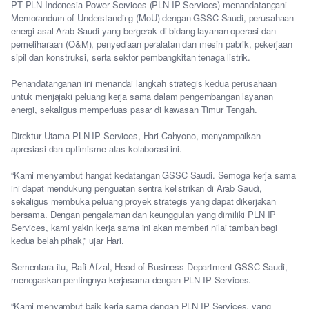
PT PLN Indonesia Power Services (PLN IP Services) menandatangani
Memorandum of Understanding (MoU) dengan GSSC Saudi, perusahaan
energi asal Arab Saudi yang bergerak di bidang layanan operasi dan
pemeliharaan (O&M), penyediaan peralatan dan mesin pabrik, pekerjaan
sipil dan konstruksi, serta sektor pembangkitan tenaga listrik.
Penandatanganan ini menandai langkah strategis kedua perusahaan
untuk menjajaki peluang kerja sama dalam pengembangan layanan
energi, sekaligus memperluas pasar di kawasan Timur Tengah.
Direktur Utama PLN IP Services, Hari Cahyono, menyampaikan
apresiasi dan optimisme atas kolaborasi ini.
“Kami menyambut hangat kedatangan GSSC Saudi. Semoga kerja sama
ini dapat mendukung penguatan sentra kelistrikan di Arab Saudi,
sekaligus membuka peluang proyek strategis yang dapat dikerjakan
bersama. Dengan pengalaman dan keunggulan yang dimiliki PLN IP
Services, kami yakin kerja sama ini akan memberi nilai tambah bagi
kedua belah pihak,” ujar Hari.
Sementara itu, Rafi Afzal, Head of Business Department GSSC Saudi,
menegaskan pentingnya kerjasama dengan PLN IP Services.
“Kami menyambut baik kerja sama dengan PLN IP Services, yang