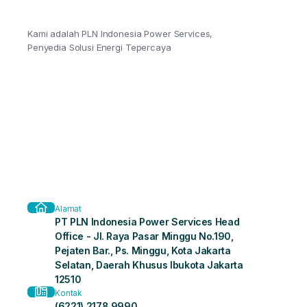
Kami adalah PLN Indonesia Power Services,
Penyedia Solusi Energi Tepercaya
Alamat
PT PLN Indonesia Power Services Head
Office - Jl. Raya Pasar Minggu No.190,
Pejaten Bar., Ps. Minggu, Kota Jakarta
Selatan, Daerah Khusus Ibukota Jakarta
12510
Kontak
(6221) 2178 9990