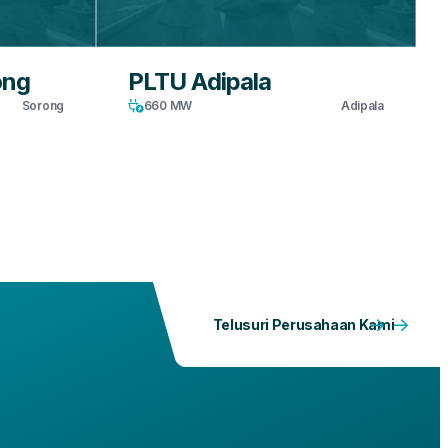
ong
PLTU Adipala
Sorong
660 MW
Adipala
Telusuri Perusahaan Kami