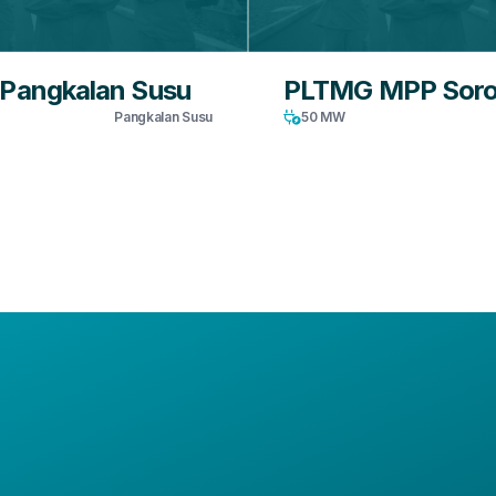
Pangkalan Susu
PLTMG MPP Sor
W
Pangkalan Susu
50 MW