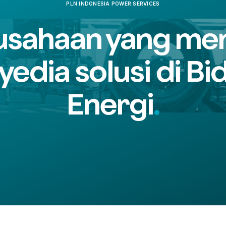
PLN INDONESIA POWER SERVICES
usahaan yang men
yedia solusi di Bi
Energi