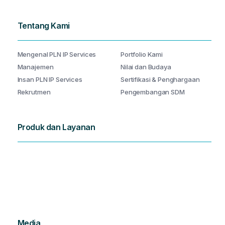
Tentang Kami
Mengenal PLN IP Services
Portfolio Kami
Manajemen
Nilai dan Budaya
Insan PLN IP Services
Sertifikasi & Penghargaan
Rekrutmen
Pengembangan SDM
Produk dan Layanan
Media