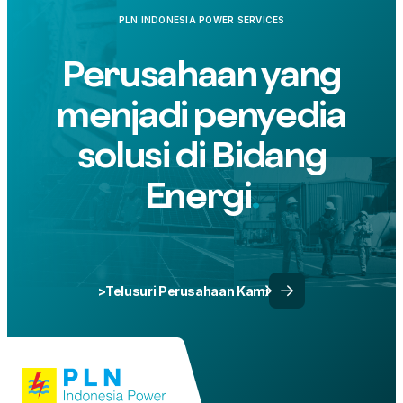
PLN INDONESIA POWER SERVICES
Perusahaan yang
menjadi penyedia
solusi di Bidang
Energi
>Telusuri Perusahaan Kami