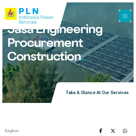
Jasa Engineering
Procurement
Construction
.
Take A Glance At Our Services
Bagikan