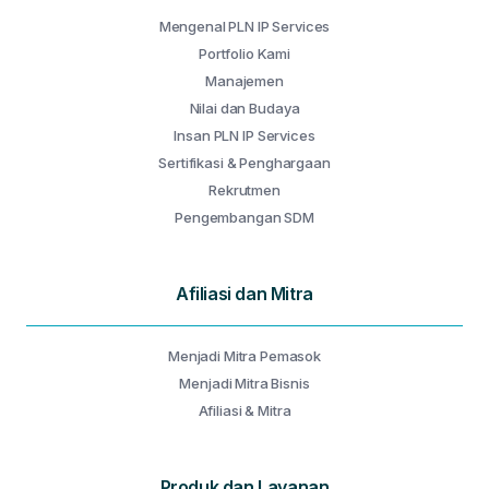
Mengenal PLN IP Services
Portfolio Kami
Manajemen
Nilai dan Budaya
Insan PLN IP Services
Sertifikasi & Penghargaan
Rekrutmen
Pengembangan SDM
Afiliasi dan Mitra
Menjadi Mitra Pemasok
Menjadi Mitra Bisnis
Afiliasi & Mitra
Produk dan Layanan