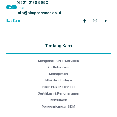
(6221) 2178 9990
Email
info@plnipservices.co.id
Ikuti Kami
Tentang Kami
Mengenal PLN IP Services
Portfolio Kami
Manajemen
Nilai dan Budaya
Insan PLN IP Services
Sertifikasi & Penghargaan
Rekrutmen
Pengembangan SDM