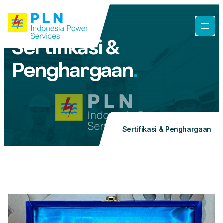
Sertifikasi &
Penghargaan
.
Sertifikasi & Penghargaan