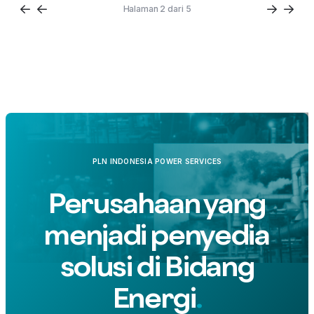
Halaman 2 dari 5
PLN INDONESIA POWER SERVICES
Perusahaan yang
menjadi penyedia
solusi di Bidang
Energi