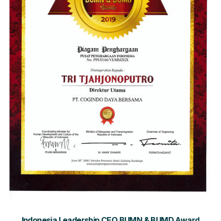
Indonesia Leadership CEO BUMN & BUMD Award