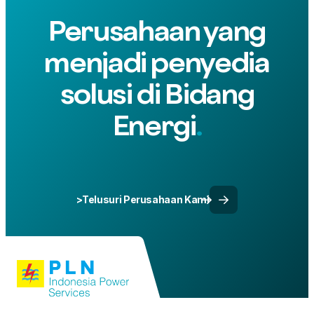
Perusahaan yang
menjadi penyedia
solusi di Bidang
Energi
>Telusuri Perusahaan Kami