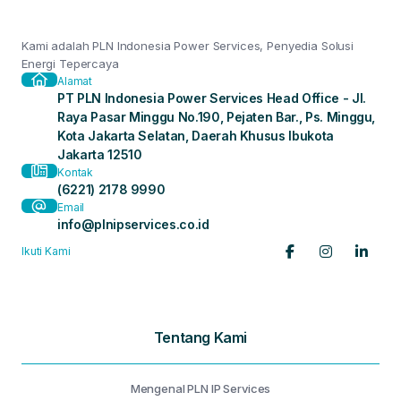
Kami adalah PLN Indonesia Power Services, Penyedia Solusi
Energi Tepercaya
Alamat
PT PLN Indonesia Power Services Head Office - Jl.
Raya Pasar Minggu No.190, Pejaten Bar., Ps. Minggu,
Kota Jakarta Selatan, Daerah Khusus Ibukota
Jakarta 12510
Kontak
(6221) 2178 9990
Email
info@plnipservices.co.id
Ikuti Kami
Tentang Kami
Mengenal PLN IP Services