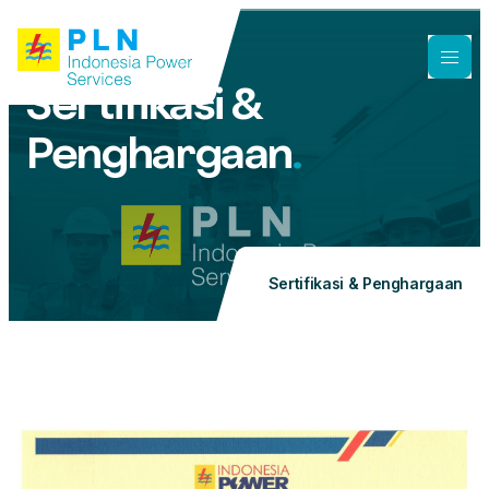
Sertifikasi &
Penghargaan
.
Sertifikasi & Penghargaan