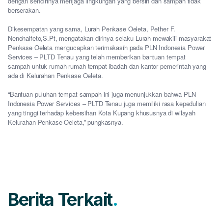
dengan sendirinya menjaga lingkungan yang bersih dan sampah tidak
berserakan.
Dikesempatan yang sama, Lurah Penkase Oeleta, Pether F.
Nenohaifeto,S.Pt, mengatakan dirinya selaku Lurah mewakili masyarakat
Penkase Oeleta mengucapkan terimakasih pada PLN Indonesia Power
Services – PLTD Tenau yang telah memberikan bantuan tempat
sampah untuk rumah-rumah tempat ibadah dan kantor pemerintah yang
ada di Kelurahan Penkase Oeleta.
“Bantuan puluhan tempat sampah ini juga menunjukkan bahwa PLN
Indonesia Power Services – PLTD Tenau juga memiliki rasa kepedulian
yang tinggi terhadap kebersihan Kota Kupang khususnya di wilayah
Kelurahan Penkase Oeleta,” pungkasnya.
Berita Terkait