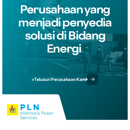
Perusahaan yang
menjadi penyedia
solusi di Bidang
Energi
>Telusuri Perusahaan Kami