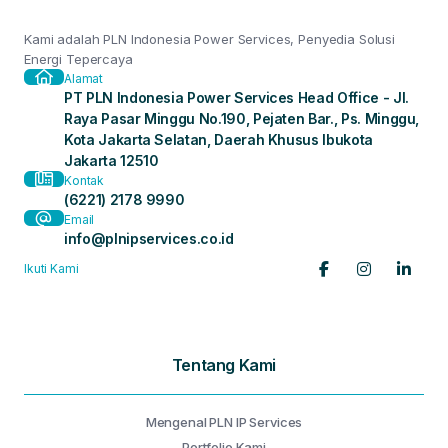
Kami adalah PLN Indonesia Power Services, Penyedia Solusi
Energi Tepercaya
Alamat
PT PLN Indonesia Power Services Head Office - Jl.
Raya Pasar Minggu No.190, Pejaten Bar., Ps. Minggu,
Kota Jakarta Selatan, Daerah Khusus Ibukota
Jakarta 12510
Kontak
(6221) 2178 9990
Email
info@plnipservices.co.id
Ikuti Kami
Tentang Kami
Mengenal PLN IP Services
Portfolio Kami