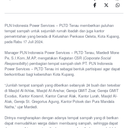
PLN Indonesia Power Services – PLTD Tenau memberikan puluhan
tempat sampah untuk sejumlah rumah ibadah dan juga kantor
pemerintahan yang berada di Kelurahan Penkase Oeleta, Kota Kupang,
pada Rabu 17 Juli 2024.
Manager PLN Indonesia Power Services – PLTD Tenau, Mardedi Mone
Pe, S.I.Kom.,M.AP, mengatakan Kegiatan CSR (
Corporate Social
Responsibility
) pembagian tempat sampah oleh PT. PLN Indonesia
Power Services – PLTD Tenau ini sebagai bentuk partisipasi agar dapat
berkontribusi bagi kebersihan Kota Kupang.
“Jumlah tempat sampah yang diberikan sebanyak 24 buah dan tersebar
di Masjid Al-Ikhlas, Masjid Al-Anshar, Gereja GMIT Zoar, Gereja GMIT
Exodus, Kantor Koramil, Kantor Camat Alak, Kantor Lurah, Masjid Al-
Alak, Gereja St. Gregorius Agung, Kantor Polsek dan Pura Mandala
Natha,” ujar Mardedi.
Dirinya mengharapkan dengan adanya tempat sampah yang di berikan
dapat memudahkan warga dalam membuang sampah, sehingga dapat