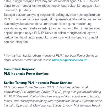
risiko, hingga menjaga kepercayaan stakeholder agar PLN IP Services
dapat terus memberikan kontribusi terbaik bagi sektor ketenagalistrikan
nasional,” ujar Metty.
Sebagai perusahaan yang bergerak di bidang layanan ketenagalistrikan,
PLN IP Services terus memperkuat implementasi tata kelola perusahaan
dan budaya kepatuhan di seluruh proses bisnis guna mendukung
keandalan layanan serta keberlanjutan perusahaan. Komitmen tersebut
sejalan dengan upaya PLN IP Services dalam menghadirkan layanan
berkualitas tinggi untuk mendukung sektor energi nasional yang andal
dan berkelanjutan.
Informasi dan berita terbaru mengenai PLN Indonesia Power Services
dapat diakses melalui portal resmi:
www.plnipservices.co.id
Komunikasi Korporat
PLN Indonesia Power Services
Sekilas Tentang PLN Indonesia Power Services
PLN Indonesia Power Services (PLN IP Services) adalah anak
perusahaan PLN Indonesia Power (PLN IP) yang merupakan subholding
PT PLN (Persero). PLN IP Services menyediakan solusi energi terbaik,
terkini, dan terintegrasi dibidang ketenagalistrikan melalui 6 (enam) bisnis
inti yaitu Operation & Maintenance, Supply Energy, Maintenance Repair