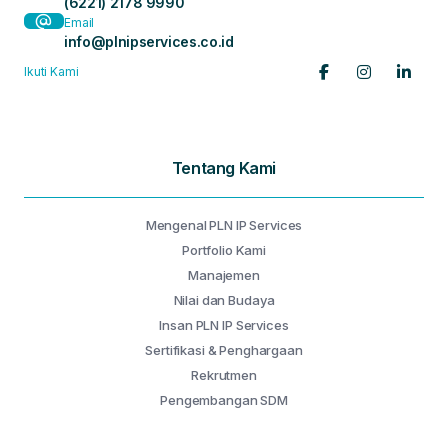
(6221) 2178 9990
Email
info@plnipservices.co.id
Ikuti Kami
Tentang Kami
Mengenal PLN IP Services
Portfolio Kami
Manajemen
Nilai dan Budaya
Insan PLN IP Services
Sertifikasi & Penghargaan
Rekrutmen
Pengembangan SDM